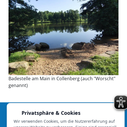
Badestelle am Main in Collenberg (auch "Worscht"
genannt)
Privatsphäre & Cookies
Die Kommunale Allianz Südspessart wird begleitet und
Wir verwenden Cookies, um die Nutzererfahrung auf
unterstützt vom Amt für Ländliche Entwicklung Unterfranken