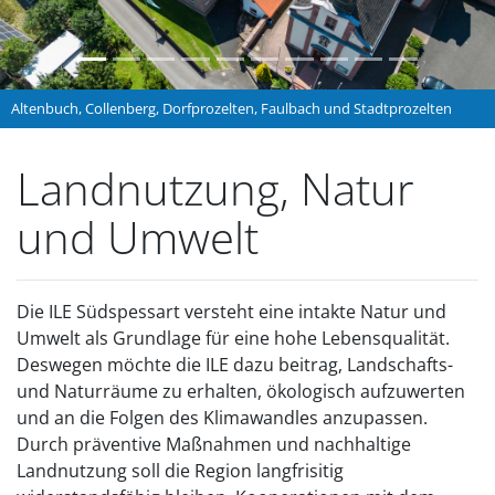
Altenbuch, Collenberg, Dorfprozelten, Faulbach und Stadtprozelten
Landnutzung, Natur
und Umwelt
Die ILE Südspessart versteht eine intakte Natur und
Umwelt als Grundlage für eine hohe Lebensqualität.
Deswegen möchte die ILE dazu beitrag, Landschafts-
und Naturräume zu erhalten, ökologisch aufzuwerten
und an die Folgen des Klimawandles anzupassen.
Durch präventive Maßnahmen und nachhaltige
Landnutzung soll die Region langfrisitig