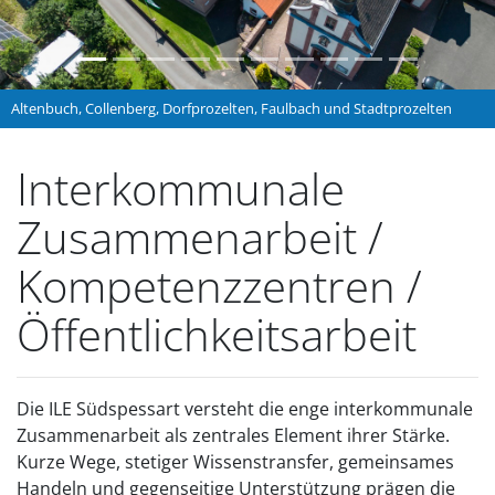
Altenbuch, Collenberg, Dorfprozelten, Faulbach und Stadtprozelten
Interkommunale
Zusammenarbeit /
Kompetenzzentren /
Öffentlichkeitsarbeit
Die ILE Südspessart versteht die enge interkommunale
Zusammenarbeit als zentrales Element ihrer Stärke.
Kurze Wege, stetiger Wissenstransfer, gemeinsames
Handeln und gegenseitige Unterstützung prägen die