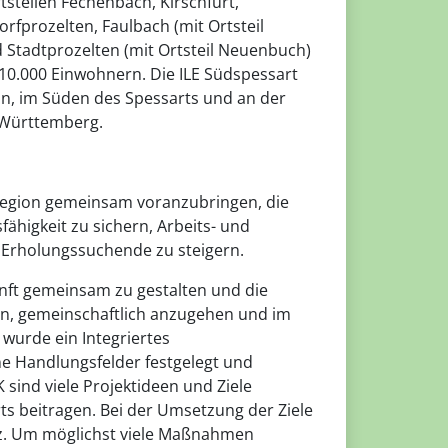
tsteilen Fechenbach, Kirschfurt,
rfprozelten, Faulbach (mit Ortsteil
 Stadtprozelten (mit Ortsteil Neuenbuch)
 10.000 Einwohnern. Die ILE Südspessart
ain, im Süden des Spessarts und an der
Württemberg.
egion gemeinsam voranzubringen, die
ähigkeit zu sichern, Arbeits- und
d Erholungssuchende zu steigern.
nft gemeinsam zu gestalten und die
n, gemeinschaftlich anzugehen und im
 wurde ein Integriertes
ne Handlungsfelder festgelegt und
 sind viele Projektideen und Ziele
 beitragen. Bei der Umsetzung der Ziele
z. Um möglichst viele Maßnahmen