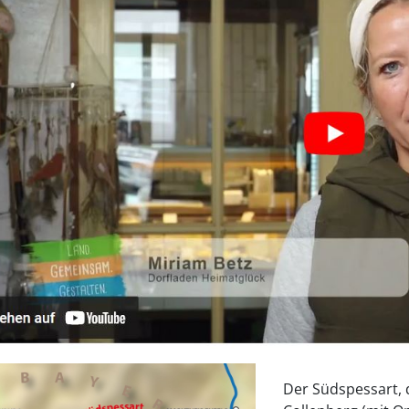
Der Südspessart, 