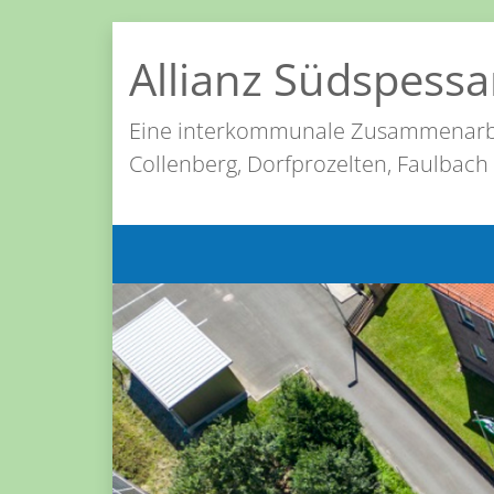
Allianz Südspessa
Eine interkommunale Zusammenarb
Collenberg, Dorfprozelten, Faulbach