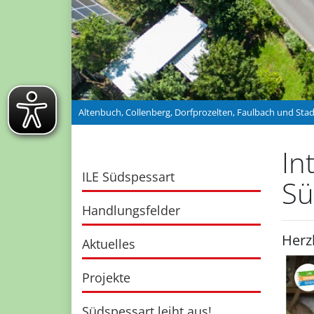
UCH
Altenbuch, Collenberg, Dorfprozelten, Faulbach und Sta
In
ILE Südspessart
Sü
Handlungsfelder
Herz
Aktuelles
Projekte
Südspessart leiht aus!