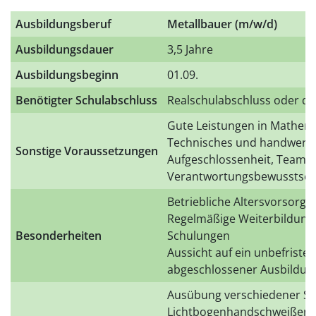
Ausbildungsberuf
Metallbauer (m/w/d)
Ausbildungsdauer
3,5 Jahre
Ausbildungsbeginn
01.09.
Benötigter Schulabschluss
Realschulabschluss oder qu
Gute Leistungen in Mathem
Technisches und handwerkli
Sonstige Voraussetzungen
Aufgeschlossenheit, Teamfä
Verantwortungsbewusstsei
Betriebliche Altersvorsorge
Regelmäßige Weiterbildung 
Besonderheiten
Schulungen
Aussicht auf ein unbefristet
abgeschlossener Ausbildun
Ausübung verschiedener Sc
Lichtbogenhandschweißen)