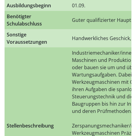
Ausbildungsbeginn
01.09.
Benötigter
Guter qualifizierter Haupts
Schulabschluss
Sonstige
Handwerkliches Geschick, 
Voraussetzungen
Industriemechaniker/innen 
Maschinen und Produktionsa
oder bauen sie um und üb
Wartungsaufgaben. Dabei a
Werkzeugmaschinen mit CN
ihren Aufgaben die spanlos
Steuerungstechnik und die 
Baugruppen bis hin zur In
und deren Prüfmethoden.
Stellenbeschreibung
Zerspanungsmechaniker/inn
Werkzeugmaschinen Präzisi