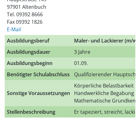
97901 Altenbuch
Tel. 09392 8666
Fax 09392 1826
E-Mail
Ausbildungsberuf
Maler- und Lackierer (m/w/
Ausbildungsdauer
3 Jahre
Ausbildungsbeginn
01.09.
Benötigter Schulabschluss
Qualifizierender Hauptschu
Körperliche Belastbarkeit
Sonstige Voraussetzungen
Handwerkliche Begabung
Mathematische Grundkennt
Stellenbeschreibung
Er tapeziert, streicht, lackie