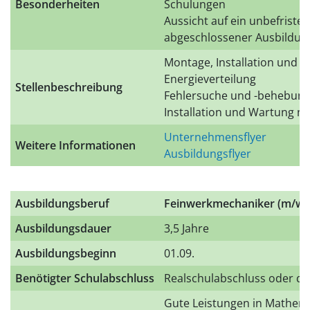
Besonderheiten
Schulungen
Aussicht auf ein unbefristet
abgeschlossener Ausbildun
Montage, Installation und 
Energieverteilung
Stellenbeschreibung
Fehlersuche und -behebung 
Installation und Wartung na
Unternehmensflyer
Weitere Informationen
Ausbildungsflyer
Ausbildungsberuf
Feinwerkmechaniker (m/w/
Ausbildungsdauer
3,5 Jahre
Ausbildungsbeginn
01.09.
Benötigter Schulabschluss
Realschulabschluss oder qu
Gute Leistungen in Mathem