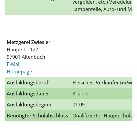
vergolden, etc.) Veredelung d
Lampenteile, Auto- und Mot
Metzgerei Zwiesler
Hauptstr. 127
97901 Altenbuch
E-Mail
Homepage
Ausbildungsberuf
Fleischer, Verkäufer
(m/w/d
Ausbildungsdauer
3 Jahre
Ausbildungsbeginn
01.09.
Benötigter Schulabschluss
Qualifizierter Hauptschulab