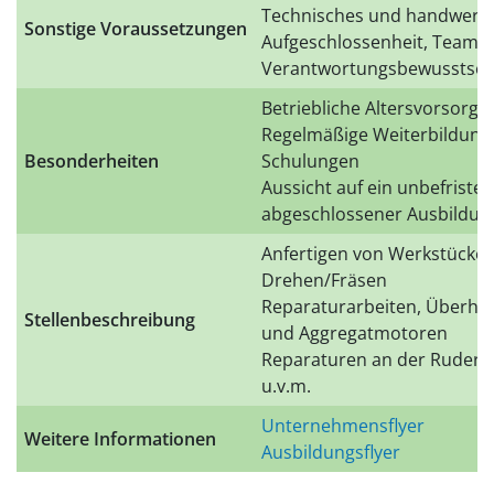
Technisches und handwerkli
Sonstige Voraussetzungen
Aufgeschlossenheit, Teamfä
Verantwortungsbewusstsei
Betriebliche Altersvorsorge
Regelmäßige Weiterbildung 
Besonderheiten
Schulungen
Aussicht auf ein unbefristet
abgeschlossener Ausbildun
Anfertigen von Werkstücke
Drehen/Fräsen
Reparaturarbeiten, Überhol
Stellenbeschreibung
und Aggregatmotoren
Reparaturen an der Ruderh
u.v.m.
Unternehmensflyer
Weitere Informationen
Ausbildungsflyer