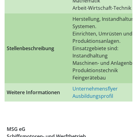
Mathematik
Arbeit-Wirtschaft-Technik
Herstellung, Instandhaltu
Systemen.
Einrichten, Umrüsten und 
Produktionsanlagen.
Stellenbeschreibung
Einsatzgebiete sind:
Instandhaltung
Maschinen- und Anlagenba
Produktionstechnik
Feingerätebau
Unternehmensflyer
Weitere Informationen
Ausbildungsprofil
MSG eG
Schiffsmotoren- und Werftbetrieb