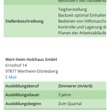
Besonders viel handwerklich
Teigherstellung
Backzeit optimal Einhalten
Stellenbeschreibung
Bedienen von Hilfsmaschin
Kontrolle und Lagerung der
Planen der Arbeitsabläufe
Wert-Heim Holzhaus GmbH
Ernsthof 14
97877 Wertheim-Dörlesberg
E-Mail
Ausbildungsberuf
Zimmerer (m/w/d)
Ausbildungsdauer
3 Jahre
Ausbildungsbeginn
Zum Quartal