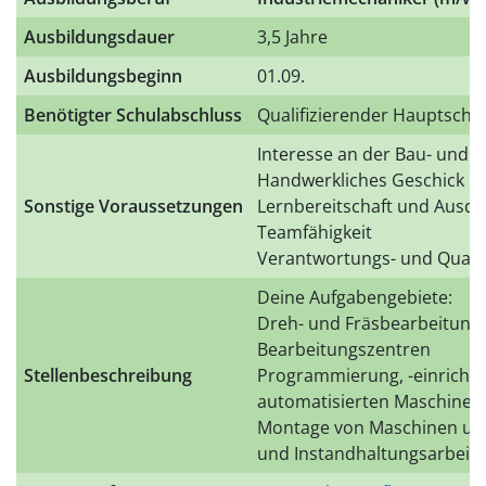
Ausbildungsdauer
3,5 Jahre
Ausbildungsbeginn
01.09.
Benötigter Schulabschluss
Qualifizierender Hauptschu
Interesse an der Bau- und 
Handwerkliches Geschick
Sonstige Voraussetzungen
Lernbereitschaft und Ausd
Teamfähigkeit
Verantwortungs- und Quali
Deine Aufgabengebiete:
Dreh- und Fräsbearbeitung
Bearbeitungszentren
Stellenbeschreibung
Programmierung, -einricht
automatisierten Maschinen
Montage von Maschinen und
und Instandhaltungsarbeit