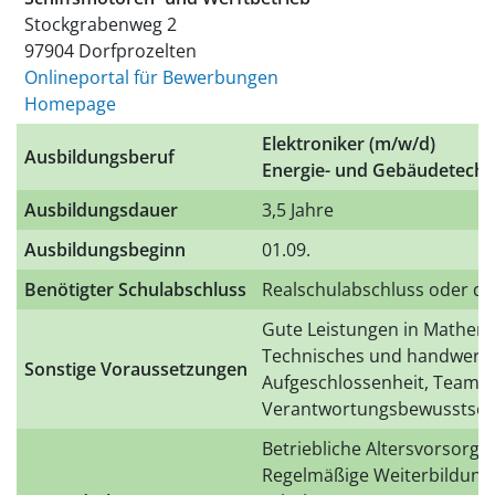
Stockgrabenweg 2
97904 Dorfprozelten
Onlineportal für Bewerbungen
Homepage
Elektroniker (m/w/d)
Ausbildungsberuf
Energie- und Gebäudetechn
Ausbildungsdauer
3,5 Jahre
Ausbildungsbeginn
01.09.
Benötigter Schulabschluss
Realschulabschluss oder qua
Gute Leistungen in Mathem
Technisches und handwerkli
Sonstige Voraussetzungen
Aufgeschlossenheit, Teamfä
Verantwortungsbewusstsei
Betriebliche Altersvorsorge
Regelmäßige Weiterbildung 