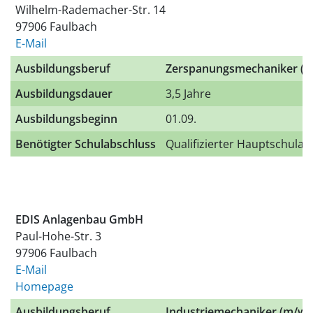
Wilhelm-Rademacher-Str. 14
97906 Faulbach
E-Mail
Ausbildungsberuf
Zerspanungsmechaniker (m
Ausbildungsdauer
3,5 Jahre
Ausbildungsbeginn
01.09.
Benötigter Schulabschluss
Qualifizierter Hauptschulab
EDIS Anlagenbau GmbH
Paul-Hohe-Str. 3
97906 Faulbach
E-Mail
Homepage
Ausbildungsberuf
Industriemechaniker (m/w/