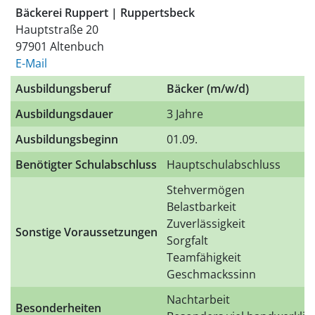
Bäckerei Ruppert | Ruppertsbeck
Hauptstraße 20
97901 Altenbuch
E-Mail
Ausbildungsberuf
Bäcker (m/w/d)
Ausbildungsdauer
3 Jahre
Ausbildungsbeginn
01.09.
Benötigter Schulabschluss
Hauptschulabschluss
Stehvermögen
Belastbarkeit
Zuverlässigkeit
Sonstige Voraussetzungen
Sorgfalt
Teamfähigkeit
Geschmackssinn
Nachtarbeit
Besonderheiten