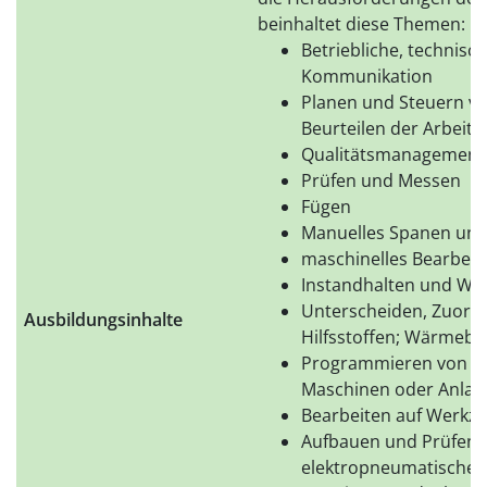
beinhaltet diese Themen:
Betriebliche, technisc
Kommunikation
Planen und Steuern vo
Beurteilen der Arbeits
Qualitätsmanagement
Prüfen und Messen
Fügen
Manuelles Spanen un
maschinelles Bearbeit
Instandhalten und War
Unterscheiden, Zuord
Ausbildungsinhalte
Hilfsstoffen; Wärmeb
Programmieren von nu
Maschinen oder Anlag
Bearbeiten auf Werkz
Aufbauen und Prüfen 
elektropneumatischen