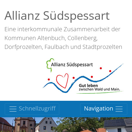
Allianz Südspessart
Eine interkommunale Zusammenarbeit der
Kommunen Altenbuch, Collenberg,
Dorfprozelten, Faulbach und Stadtprozelten
Schnellzugriff
Navigation