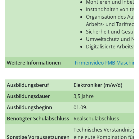
Montieren und Inbet
Instandhalten von te
Organisation des Ausb
Arbeits- und Tarifrecht
Sicherheit und Gesund
Umweltschutz und Nac
Digitalisierte Arbeitswe
Weitere Informationen
Firmenvideo FMB Maschin
Ausbildungsberuf
Elektroniker (m/w/d)
Ausbildungsdauer
3,5 Jahre
Ausbildungsbeginn
01.09.
Benötigter Schulabschluss
Realschulabschluss
Technisches Verständnis ge
Sonstige Voraussetzungen
eine gute Kombination für d