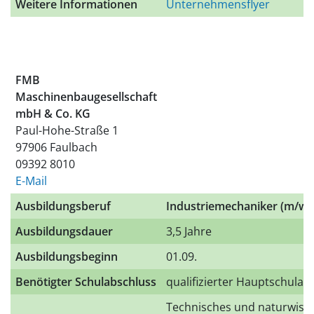
Weitere Informationen
Unternehmensflyer
FMB
Maschinenbaugesellschaft
mbH & Co. KG
Paul-Hohe-Straße 1
97906 Faulbach
09392 8010
E-Mail
Ausbildungsberuf
Industriemechaniker (m/w/
Ausbildungsdauer
3,5 Jahre
Ausbildungsbeginn
01.09.
Benötigter Schulabschluss
qualifizierter Hauptschulab
Technisches und naturwisse