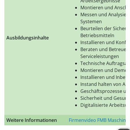
Arbeitsergebnisse
Montieren und Anschlie
Messen und Analysiere
Systemen
Beurteilen der Sicherh
Betriebsmitteln
Ausbildungsinhalte
Installieren und Konfi
Beraten und Betreuen
Serviceleistungen
Technische Auftragsan
Montieren und Demont
Installieren und Inbe
Instand halten von An
Geschäftsprozesse un
Sicherheit und Gesund
Digitalisierte Arbeitswe
Weitere Informationen
Firmenvideo FMB Maschine