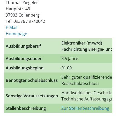
Thomas Ziegeler
Hauptstr. 43
97903 Collenberg
Tel. 09376 / 9740042
E-Mail
Homepage
Elektroniker (m/w/d)
Ausbildungsberuf
Fachrichtung Energie- und
Ausbildungsdauer
3,5 Jahre
Ausbildungsbeginn
01.09.
Sehr guter qualifizierender
Benötigter Schulabschluss
Realschulabschluss
Handwerkliches Geschick
Sonstige Voraussetzungen
Technische Auffassungsgab
Stellenbeschreibung
Zur Stellenbeschreibung