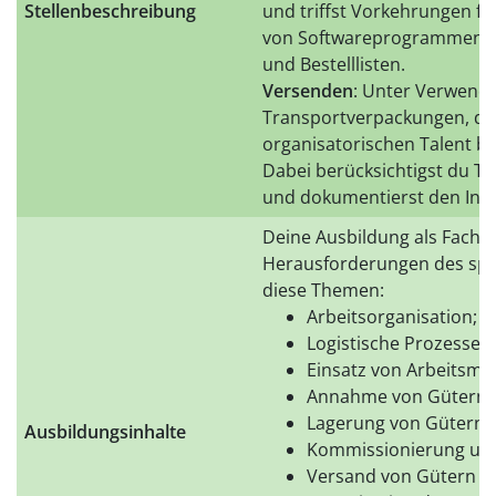
Stellenbeschreibung
und triffst Vorkehrungen fü
von Softwareprogrammen do
und Bestelllisten.
Versenden
: Unter Verwend
Transportverpackungen, de
organisatorischen Talent be
Dabei berücksichtigst du T
und dokumentierst den Info
Deine Ausbildung als Fachkra
Herausforderungen des spät
diese Themen:
Arbeitsorganisation; 
Logistische Prozesse;
Einsatz von Arbeitsmit
Annahme von Gütern
Lagerung von Gütern
Ausbildungsinhalte
Kommissionierung un
Versand von Gütern