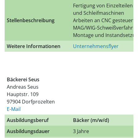
Fertigung von Einzelteilen a
und Schleifmaschinen
Stellenbeschreibung
Arbeiten an CNC gesteuert
MAG/WIG-Schweißverfahre
Montage und Instandsetzu
Weitere Informationen
Unternehmensflyer
Bäckerei Seus
Andreas Seus
Hauptstr. 109
97904 Dorfprozelten
E-Mail
Ausbildungsberuf
Bäcker (m/w/d)
Ausbildungsdauer
3 Jahre