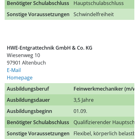
Benötigter Schulabschluss
Hauptschulabschluss
Sonstige Voraussetzungen
Schwindelfreiheit
HWE-Entgrattechnik GmbH & Co. KG
Wiesenweg 10
97901 Altenbuch
E-Mail
Homepage
Ausbildungsberuf
Feinwerkmechaniker (m/w/
Ausbildungsdauer
3,5 Jahre
Ausbildungsbeginn
01.09.
Benötigter Schulabschluss
Qualifizierender Hauptschu
Sonstige Voraussetzungen
Flexibel, körperlich belastb