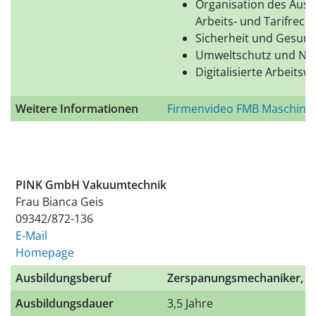
Organisation des Ausb
Arbeits- und Tarifrecht
Sicherheit und Gesund
Umweltschutz und Nac
Digitalisierte Arbeitswe
Weitere Informationen
Firmenvideo FMB Maschine
PINK GmbH Vakuumtechnik
Frau Bianca Geis
09342/872-136
E-Mail
Homepage
Ausbildungsberuf
Zerspanungsmechaniker, In
Ausbildungsdauer
3,5 Jahre