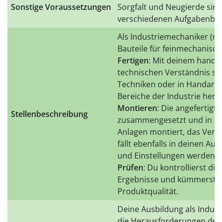
Sonstige Voraussetzungen
Sorgfalt und Neugierde sind
verschiedenen Aufgabenbere
Als Industriemechaniker (m/w
Bauteile für feinmechanisch
Fertigen
: Mit deinem handw
technischen Verständnis ste
Techniken oder in Handarbei
Bereiche der Industrie her.
Montieren
: Die angefertigt
Stellenbeschreibung
zusammengesetzt und in B
Anlagen montiert, das Ver
fällt ebenfalls in deinen Au
und Einstellungen werden vo
Prüfen
: Du kontrollierst di
Ergebnisse und kümmerst d
Produktqualität.
Deine Ausbildung als Indust
die Herausforderungen des 