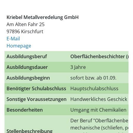
Kriebel Metallveredelung GmbH
Am Alten Fahr 25
97896 Kirschfurt
E-Mail
Homepage
Ausbildungsberuf
Oberflächenbeschichter (m
Ausbildungsdauer
3 Jahre
Ausbildungsbeginn
sofort bzw. ab 01.09.
Benötigter Schulabschluss
Hauptschulabschluss
Sonstige Voraussetzungen
Handwerkliches Geschick
Besonderheiten
Umgang mit Chemikalien
Der Beruf "Oberflächenbesc
mechanische (schliefen, pol
Stellenbeschreibung