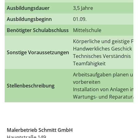
Ausbildungsdauer
3,5 Jahre
Ausbildungsbeginn
01.09.
Benötigter Schulabschluss
Mittelschule
Körperliche und geistige Fit
Handwerkliches Geschick
Sonstige Voraussetzungen
Technisches Verständnis
Teamfähigkeit
Arbeitsaufgaben planen und
vorbereiten
Stellenbeschreibung
Installation von Anlagen im
Wartungs- und Reparaturar
Malerbetrieb Schmitt GmbH
Hauptstraße 149