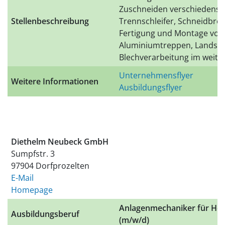
Zuschneiden verschiedenster
Stellenbeschreibung
Trennschleifer, Schneidbren
Fertigung und Montage von 
Aluminiumtreppen, Landsteg
Blechverarbeitung im weit
Unternehmensflyer
Weitere Informationen
Ausbildungsflyer
Diethelm Neubeck GmbH
Sumpfstr. 3
97904 Dorfprozelten
E-Mail
Homepage
Anlagenmechaniker für Heiz
Ausbildungsberuf
(m/w/d)