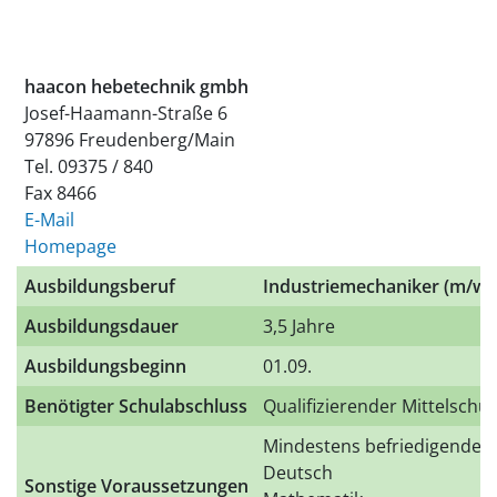
haacon hebetechnik gmbh
Josef-Haamann-Straße 6
97896 Freudenberg/Main
Tel. 09375 / 840
Fax 8466
E-Mail
Homepage
Ausbildungsberuf
Industriemechaniker (m/w/
Ausbildungsdauer
3,5 Jahre
Ausbildungsbeginn
01.09.
Benötigter Schulabschluss
Qualifizierender Mittelschu
Mindestens befriedigende N
Deutsch
Sonstige Voraussetzungen