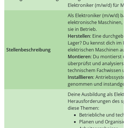
Elektroniker (m/w/d) für Ma
Als Elektroniker (m/w/d) bau
elektronische Maschinen, m
sie in Betrieb.
Herstellen
: Eine durchgebr
Lager? Du kennst dich im I
Stellenbeschreibung
elektrischen Maschinen aus, 
Montieren
: Du montierst un
überprüfst und analysierst 
technischem Fachwissen und
Installlieren
: Antriebssystem
genommen und instandgeha
Deine Ausbildung als Elektro
Herausforderungen des spät
diese Themen:
Betriebliche und tec
Planen und Organisier