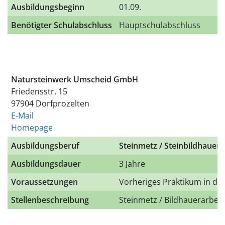
Ausbildungsbeginn
01.09.
Benötigter Schulabschluss
Hauptschulabschluss
Natursteinwerk Umscheid GmbH
Friedensstr. 15
97904 Dorfprozelten
E-Mail
Homepage
Ausbildungsberuf
Steinmetz / Steinbildhauer 
Ausbildungsdauer
3 Jahre
Voraussetzungen
Vorheriges Praktikum in de
Stellenbeschreibung
Steinmetz / Bildhauerarbei