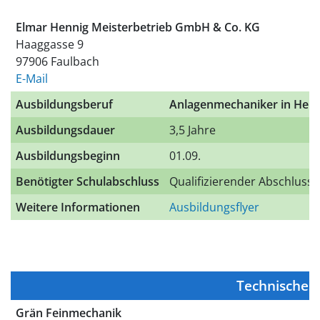
Elmar Hennig Meisterbetrieb GmbH & Co. KG
Haaggasse 9
97906 Faulbach
E-Mail
Ausbildungsberuf
Anlagenmechaniker in Heiz
Ausbildungsdauer
3,5 Jahre
Ausbildungsbeginn
01.09.
Benötigter Schulabschluss
Qualifizierender Abschluss
Weitere Informationen
Ausbildungsflyer
Technisches
Grän Feinmechanik