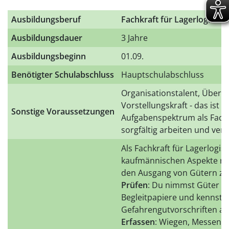
Ausbildungsberuf
Fachkraft für Lagerlogistik
Ausbildungsdauer
3 Jahre
Ausbildungsbeginn
01.09.
Benötigter Schulabschluss
Hauptschulabschluss
Organisationstalent, Überbl
Vorstellungskraft - das ist 
Sonstige Voraussetzungen
Aufgabenspektrum als Fachkr
sorgfältig arbeiten und ve
Als Fachkraft für Lagerlogis
kaufmännischen Aspekte ru
den Ausgang von Gütern zu
Prüfen
: Du nimmst Güter in 
Begleitpapiere und kennst d
Gefahrengutvorschriften au
Erfassen
: Wiegen, Messen, L