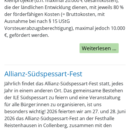
Kleinprojekte (d.h. maximal 20.000 € Gesamtkosten),
die der ländlichen Entwicklung dienen, mit jeweils 80 %
der förderfähigen Kosten (= Bruttokosten, mit
Ausnahme bei nach § 15 UStG
Vorsteuerabzugsberechtigung), maximal jedoch 10.000
€, gefördert werden.
Weiterlesen …
Allianz-Südspessart-Fest
Jährlich findet das Allianz-Südspessart-Fest statt, jedes
Jahr in einem anderen Ort. Das gemeinsame Bestehen
der ILE Südspessart zu feiern und eine Veranstaltung
für alle Bürger:innen zu organisieren, ist uns
besonders wichtig! 2026 feierten wir am 27. und 28. Juni
2026 das Allianz-Südspessart-Fest an der Festhalle
Reistenhausen in Collenberg, zusammen mit den