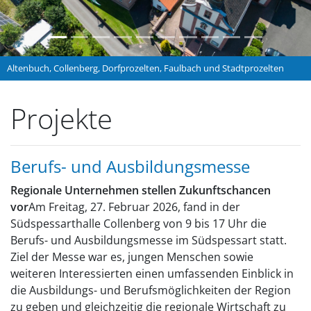
Altenbuch, Collenberg, Dorfprozelten, Faulbach und Stadtprozelten
Projekte
Berufs- und Ausbildungsmesse
Regionale Unternehmen stellen Zukunftschancen
vor
Am Freitag, 27. Februar 2026, fand in der
Südspessarthalle Collenberg von 9 bis 17 Uhr die
Berufs- und Ausbildungsmesse im Südspessart statt.
Ziel der Messe war es, jungen Menschen sowie
weiteren Interessierten einen umfassenden Einblick in
die Ausbildungs- und Berufsmöglichkeiten der Region
zu geben und gleichzeitig die regionale Wirtschaft zu