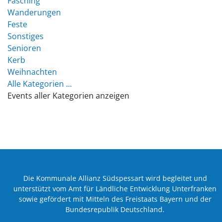
Fasching
Wanderungen
Feste
Sonstiges
Senioren
Kerb
Weihnachten
Alle Kategorien ...
Events aller Kategorien anzeigen
Die Kommunale Allianz Südspessart wird begleitet und
unterstützt vom Amt für Ländliche Entwicklung Unterfranken
sowie gefördert mit Mitteln des Freistaats Bayern und der
Bundesrepublik Deutschland.