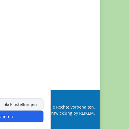
Einstellungen
© 2026 | Alle Rechte vorbehalten.
Webentwicklung by REIKEM.
ptieren