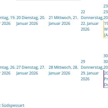
23
22
23
tag, 19.
20
Dienstag, 20.
21
Mittwoch, 21.
Donnerstag,
20
r 2026
Januar 2026
Januar 2026
22. Januar
1
2026
W
(A
30
29
30
tag, 26.
27
Dienstag, 27.
28
Mittwoch, 28.
Donnerstag,
20
r 2026
Januar 2026
Januar 2026
29. Januar
2
2026
P
Do
nz Südspessart