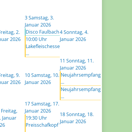
3
Samstag, 3.
Januar 2026
Disco Faulbach
Freitag, 2.
4
Sonntag, 4.
nuar 2026
10:00 Uhr
Januar 2026
Lakefleischesse
...
11
Sonntag, 11.
Januar 2026
Neujahrsempfang
Freitag, 9.
10
Samstag, 10.
...
nuar 2026
Januar 2026
Neujahrsempfang
...
17
Samstag, 17.
Freitag,
Januar 2026
18
Sonntag, 18.
. Januar
19:30 Uhr
Januar 2026
26
Preisschafkopf
...