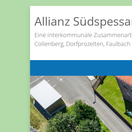
Allianz Südspessa
Eine interkommunale Zusammenarb
Collenberg, Dorfprozelten, Faulbach