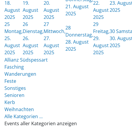
18.
19.
20.
22.
23. Augus
21. August
August
August
August
August
2025
2025
2025
2025
2025
2025
25
26
27
29
28
Montag,
Dienstag,
Mittwoch,
Freitag,
30
Samsta
Donnerstag,
25.
26.
27.
29.
30. Augus
28. August
August
August
August
August
2025
2025
2025
2025
2025
2025
Allianz Südspessart
Fasching
Wanderungen
Feste
Sonstiges
Senioren
Kerb
Weihnachten
Alle Kategorien ...
Events aller Kategorien anzeigen