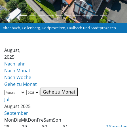
Altenbuch, Collenberg, Dorfprozelten, Faulbach und Stadtprozelten
August,
2025
Nach Jahr
Nach Monat
Nach Woche
Gehe zu Monat
Gehe zu Monat
Juli
August 2025
September
Mon
Die
Mit
Don
Fre
Sam
Son
28
29
30
31
2
Samstag,