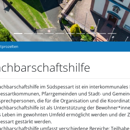
dtprozelten
chbarschaftshilfe
achbarschaftshilfe im Südspessart ist ein interkommunales P
essartkommunen, Pfarrgemeinden und Stadt- und Gemeinder
sprechpersonen, die für die Organisation und die Koordinati
achbarschaftshilfe ist als Unterstützung der Bewohner*innen
s Leben im gewohnten Umfeld ermöglicht werden und der 
essart gestärkt werden.
achbarschaftshilfe umfasst verschiedene Bereiche: Teilhabe 