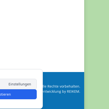
Einstellungen
© 2026 | Alle Rechte vorbehalten.
Webentwicklung by REIKEM.
ptieren