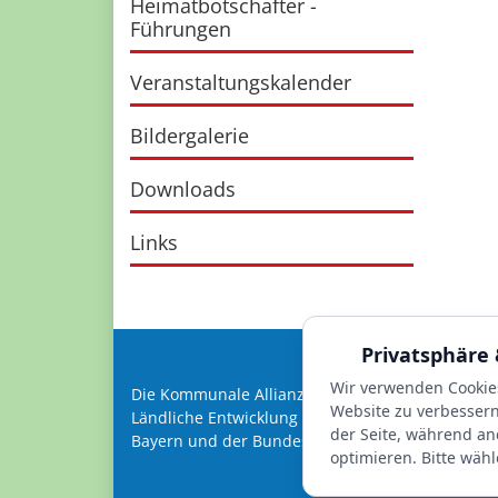
Heimatbotschafter -
Führungen
Veranstaltungskalender
Bildergalerie
Downloads
Links
Privatsphäre 
Wir verwenden Cookie
Die Kommunale Allianz Südspessart wird begleit
Website zu verbessern.
Ländliche Entwicklung Unterfranken sowie geförde
der Seite, während an
Bayern und der Bundesrepublik Deutschland.
optimieren. Bitte wähl