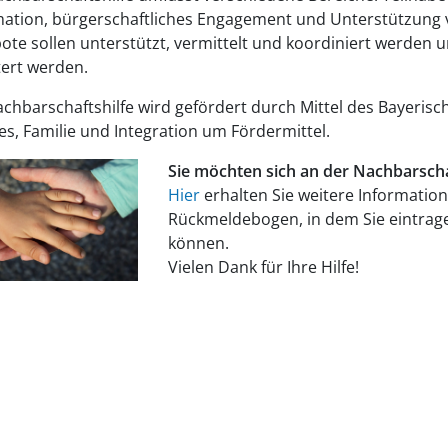
mation, bürgerschaftliches Engagement und Unterstützung v
ote sollen unterstützt, vermittelt und koordiniert werden
tert werden.
achbarschaftshilfe wird gefördert durch Mittel des Bayerisc
es, Familie und Integration um Fördermittel.
Sie möchten sich an der Nachbarschaf
Hier
erhalten Sie weitere Informatio
Rückmeldebogen, in dem Sie eintrage
können.
Vielen Dank für Ihre Hilfe!