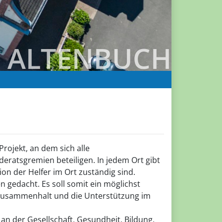
ALTENBUCH
rojekt, an dem sich alle
atsgremien beteiligen. In jedem Ort gibt
on der Helfer im Ort zuständig sind.
 gedacht. Es soll somit ein möglichst
Zusammenhalt und die Unterstützung im
an der Gesellschaft, Gesundheit, Bildung,