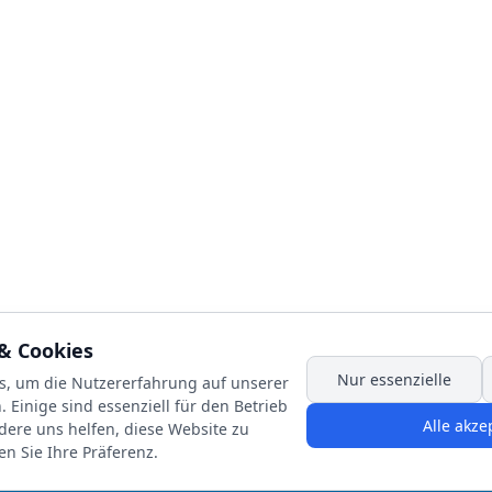
& Cookies
Nur essenzielle
s, um die Nutzererfahrung auf unserer
et und unterstützt vom Amt für
 Einige sind essenziell für den Betrieb
rt mit Mitteln des Freistaats
Alle akze
dere uns helfen, diese Website zu
en Sie Ihre Präferenz.