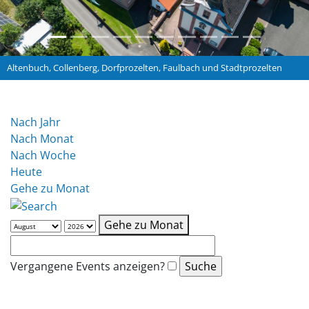
Altenbuch, Collenberg, Dorfprozelten, Faulbach und Stadtprozelten
Nach Jahr
Nach Monat
Nach Woche
Heute
Gehe zu Monat
Gehe zu Monat
Vergangene Events anzeigen?