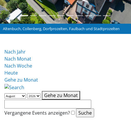
Altenbuch, Collenberg, Dorfprozelten, Faulbach und Stadtprozelten
Nach Jahr
Nach Monat
Nach Woche
Heute
Gehe zu Monat
Gehe zu Monat
Vergangene Events anzeigen?