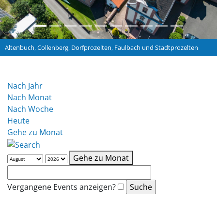
Altenbuch, Collenberg, Dorfprozelten, Faulbach und Stadtprozelten
Nach Jahr
Nach Monat
Nach Woche
Heute
Gehe zu Monat
Gehe zu Monat
Vergangene Events anzeigen?