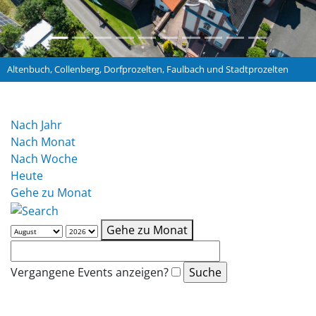
Altenbuch, Collenberg, Dorfprozelten, Faulbach und Stadtprozelten
Nach Jahr
Nach Monat
Nach Woche
Heute
Gehe zu Monat
Gehe zu Monat
Vergangene Events anzeigen?